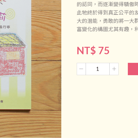
的認同，而逐漸變得驕傲
此牠終於得到真正公平的
大的潛能，勇敢的將一大
富變化的構圖尤其有趣，
NT$ 75