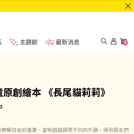
區
主題館
最新消息
0
童原創繪本 《長尾貓莉莉》
3
也瞭解自省的重要，當牠超越與眾不同的外觀，得到朋友們