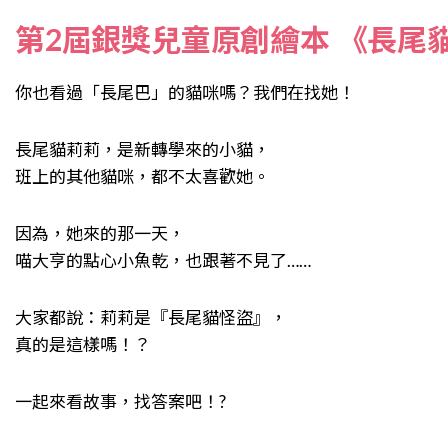
第2屆銀獎兒童原創繪本 《長尾
你也看過「長尾巴」的貓咪嗎？我們在找她！
長尾貓莉莉，是新轉學來的小貓，
班上的其他貓咪，都不太喜歡她。
因為，她來的那一天，
喵大亨的點心小魚乾，也跟著不見了……
大家都說：莉莉是『長尾貓怪盜』，
真的是這樣嗎！？
一起來看故事，找答案吧！?