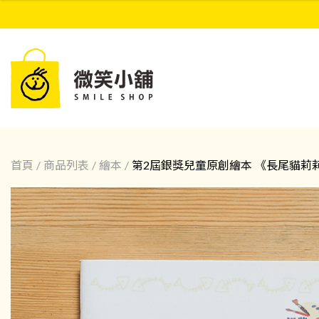
首頁
/
商品列表
/
繪本
/
第2屆銀獎兒童原創繪本 《長尾貓莉