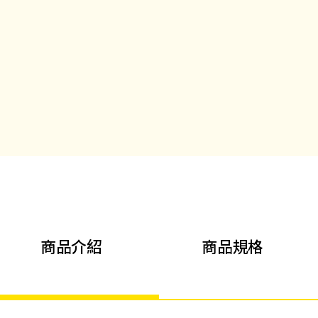
商品介紹
商品規格