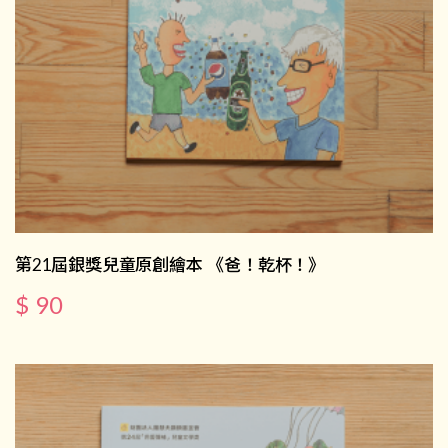
第21屆銀獎兒童原創繪本 《爸！乾杯！》
$ 90