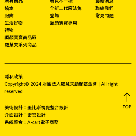
所有商品
看見不一樣
最新消息
繪本
全新二代魔法兔
聯絡我們
服飾
登場
常見問題
生活好物
顱顏寶寶專用
禮物
顱顏寶寶商品區
羅慧夫系列商品
隱私政策
Copyright© 2024 財團法人羅慧夫顱顏基金會 | All right
reserved
TOP
美術設計：
墨比斯視覺整合設計
介面設計：
雷雲設計
系統整合：
A-cart電子商務