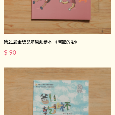
第21屆金獎兒童原創繪本 《阿嬤的愛》
$ 90