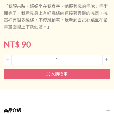
「我醒來時，媽媽坐在我身旁，她握著我的手說：手術
開完了，我看見身上有好幾條線連接著旁邊的機器，機
器裡有很多線條，不停跳動著，我看到自己心跳聲在螢
幕畫面裡上下跳動著。」
NT$ 90
加入購物車
商品介紹