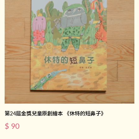
第24屆金獎兒童原創繪本 《休特的短鼻子》
$ 90