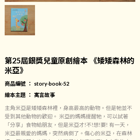
第25屆銀獎兒童原創繪本 《矮矮森林的
米亞》
商品編號 ： story-book-52
繪本主題 ： 寓言故事
主角米亞是矮矮森林裡，身高最高的動物。但是牠並不
受到其他動物的歡迎。 米亞的媽媽提醒牠，可以試著
「分享」食物給朋友，但是米亞才!不!想!要! 有一天，
米亞最親愛的媽媽，突然病倒了。傷心的米亞，在森林