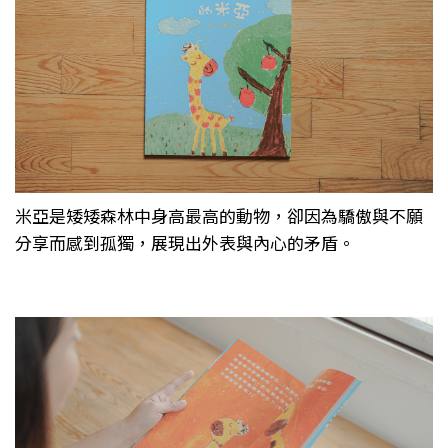
米亞是矮矮森林中身高最高的動物，卻因為驕傲與不願
分享而感到孤獨，展現出外表與內心的矛盾。