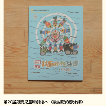
第20屆銀獎兒童原創繪本 《最討厭的游泳課》