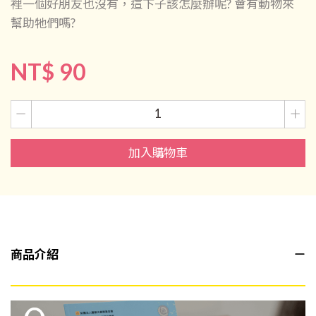
裡一個好朋友也沒有，這下子該怎麼辦呢? 會有動物來
幫助牠們嗎?
NT$ 90
加入購物車
商品介紹