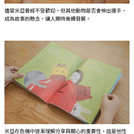
儘管米亞曾經不受歡迎，但其他動物是否會伸出援手，
成為故事的懸念，讓人期待後續發展。
米亞在危機中逐漸理解分享與關心的重要性，這是他性