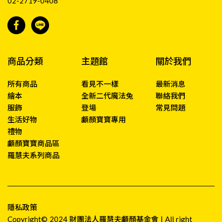
02-2719-0408
商品分類
主題館
關於我們
所有商品
看見不一樣
最新消息
繪本
全新二代魔法兔
聯絡我們
服飾
登場
常見問題
生活好物
顱顏寶寶專用
禮物
顱顏寶寶商品區
羅慧夫系列商品
隱私政策
Copyright© 2024 財團法人羅慧夫顱顏基金會 | All right