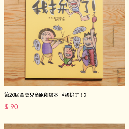
第20屆金獎兒童原創繪本 《我拚了！》
$ 90