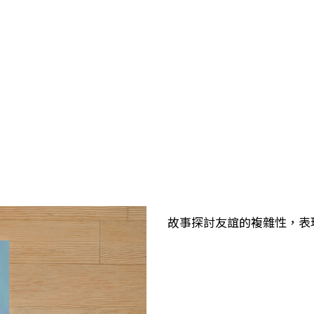
故事探討友誼的複雜性，表