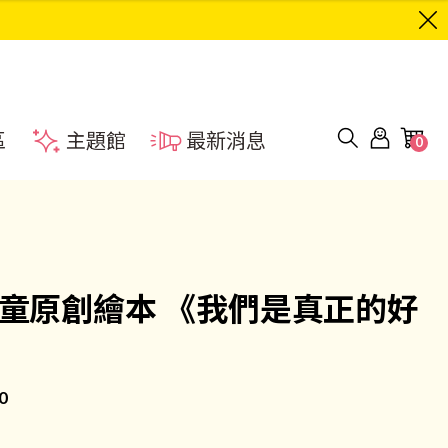
區
主題館
最新消息
0
兒童原創繪本 《我們是真正的好
0