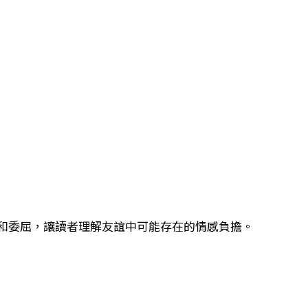
和委屈，讓讀者理解友誼中可能存在的情感負擔。