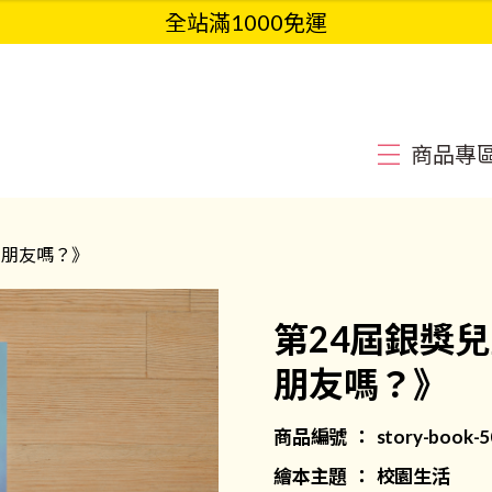
全站滿1000免運
商品專
好朋友嗎？》
第24屆銀獎
朋友嗎？》
商品編號 ： story-book-5
繪本主題 ： 校園生活