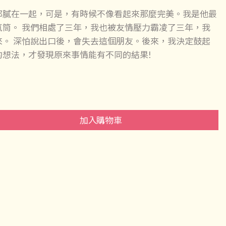
都膩在一起，可是，有時候不像看起來那麼完美。我是他最
氣筒。 我們相處了三年，我也被友情壓力霸凌了三年，我
來。 深怕說出口後，會失去這個朋友。後來，我決定鼓起
的想法，才發現原來事情能有不同的結果!
加入購物車