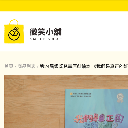
首頁
/
商品列表
/
第24屆銀獎兒童原創繪本 《我們是真正的