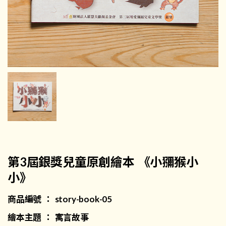
第3屆銀獎兒童原創繪本 《小獼猴小
小》
商品編號 ： story-book-05
繪本主題 ： 寓言故事