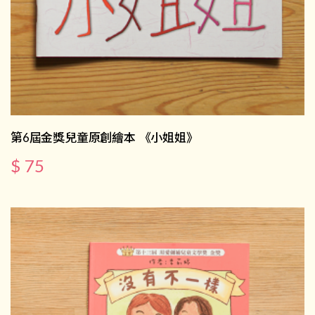
第6屆金獎兒童原創繪本 《小姐姐》
$ 75