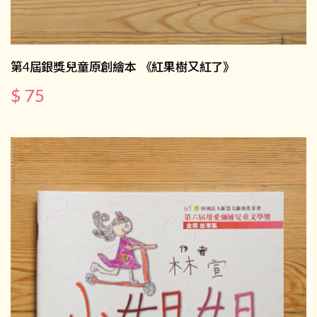
第4屆銀獎兒童原創繪本 《紅果樹又紅了》
$ 75