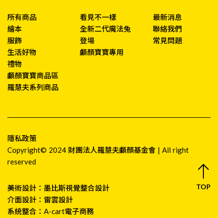
所有商品
看見不一樣
最新消息
繪本
全新二代魔法兔
聯絡我們
服飾
登場
常見問題
生活好物
顱顏寶寶專用
禮物
顱顏寶寶商品區
羅慧夫系列商品
隱私政策
Copyright© 2024 財團法人羅慧夫顱顏基金會 | All right
reserved
TOP
美術設計：
墨比斯視覺整合設計
介面設計：
雷雲設計
系統整合：
A-cart電子商務