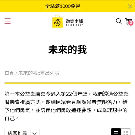
全站滿1000免運
0
未來的我
首頁
/
未來的我::商品列表
第一本公益桌曆迄今邁入第22個年頭，我們透過公益桌
曆義賣推廣方式，邀請民眾看見顱顏患者無限潛力，給
予他們勇氣，並陪伴他們勇敢追逐夢想，成為理想中的
自己。
店家推薦