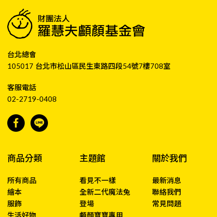
台北總會
105017 台北市松山區民生東路四段54號7樓708室
客服電話
02-2719-0408
商品分類
主題館
關於我們
所有商品
看見不一樣
最新消息
繪本
全新二代魔法兔
聯絡我們
服飾
登場
常見問題
生活好物
顱顏寶寶專用